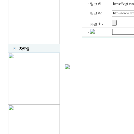
· 링크 #1
· 링크 #2
+
-
· 파일
·