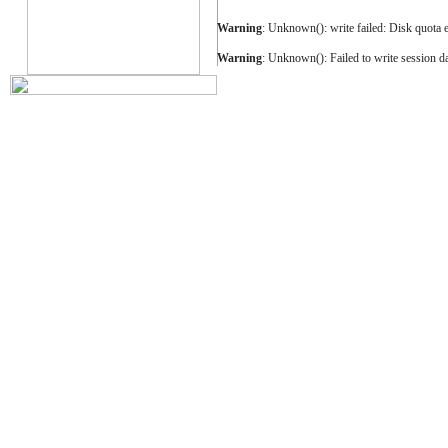
Warning
: Unknown(): write failed: Disk quota 
Warning
: Unknown(): Failed to write session data