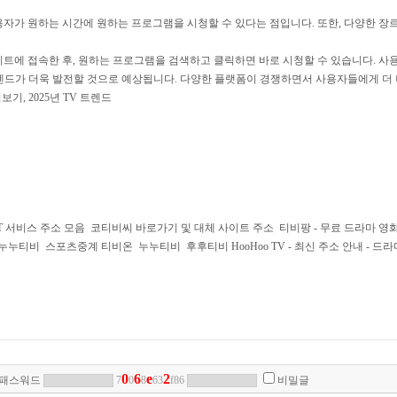
자가 원하는 시간에 원하는 프로그램을 시청할 수 있다는 점입니다. 또한, 다양한 장
트에 접속한 후, 원하는 프로그램을 검색하고 클릭하면 바로 시청할 수 있습니다. 사
트렌드가 더욱 발전할 것으로 예상됩니다. 다양한 플랫폼이 경쟁하면서 사용자들에게 더
보기, 2025년 TV 트렌드
T 서비스 주소 모음
코티비씨 바로가기 및 대체 사이트 주소
티비팡 - 무료 드라마 영
누누티비
스포츠중계 티비온
누누티비
후후티비 HooHoo TV - 최신 주소 안내 - 드
0
6
e
2
패스워드
7
0
8
63
f86
비밀글