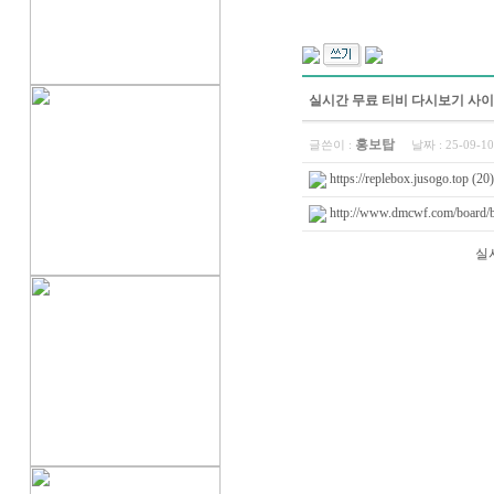
실시간 무료 티비 다시보기 사이
홍보탑
글쓴이 :
날짜 :
25-09-1
https://replebox.jusogo.top (20)
http://www.dmcwf.com/board/bb
실