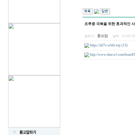
조루증 극복을 위한 효과적인 사
홍보탑
글쓴이 :
날짜 :
25-09-1
https://a67o.whfn.top (13)
http://www.dmcwf.com/board/b