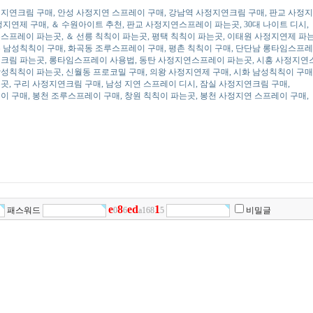
지연크림 구매, 안성 사정지연 스프레이 구매, 강남역 사정지연크림 구매, 판교 사정
지연제 구매, ＆ 수원아이트 추천, 판교 사정지연스프레이 파는곳, 30대 나이트 디시,
프레이 파는곳, ＆ 선릉 칙칙이 파는곳, 평택 칙칙이 파는곳, 이태원 사정지연제 파는
남성칙칙이 구매, 화곡동 조루스프레이 구매, 평촌 칙칙이 구매, 단단남 롱타임스프레
크림 파는곳, 롱타임스프레이 사용법, 동탄 사정지연스프레이 파는곳, 시흥 사정지연
칙칙이 파는곳, 신월동 프로코밀 구매, 의왕 사정지연제 구매, 시화 남성칙칙이 구매
, 구리 사정지연크림 구매, 남성 지연 스프레이 디시, 잠실 사정지연크림 구매,
 구매, 봉천 조루스프레이 구매, 창원 칙칙이 파는곳, 봉천 사정지연 스프레이 구매,
e
8
e
d
1
패스워드
0
6
a168
5
비밀글