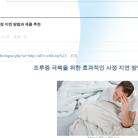
정 지연 방법과 제품 추천
0 22:32
조회 :
51
bs/logout.php?url=https://a67o.whfn.top%23… (13)
조루증 극복을 위한 효과적인 사정 지연 방
https://a67o.whfn.top