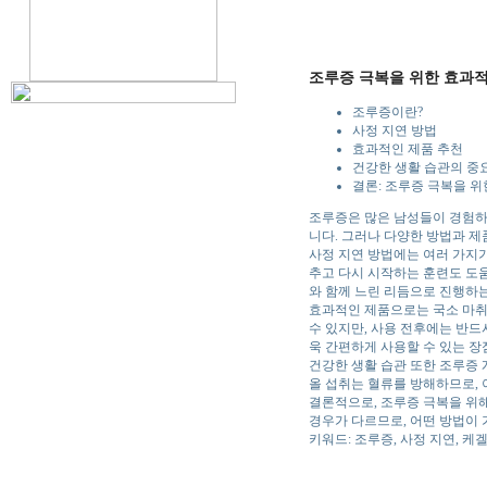
조루증 극복을 위한 효과적
조루증이란?
사정 지연 방법
효과적인 제품 추천
건강한 생활 습관의 중
결론: 조루증 극복을 
조루증은 많은 남성들이 경험하는
니다. 그러나 다양한 방법과 제
사정 지연 방법에는 여러 가지가
추고 다시 시작하는 훈련도 도움
와 함께 느린 리듬으로 진행하는
효과적인 제품으로는 국소 마취
수 있지만, 사용 전후에는 반드
욱 간편하게 사용할 수 있는 장
건강한 생활 습관 또한 조루증 
올 섭취는 혈류를 방해하므로, 
결론적으로, 조루증 극복을 위해
경우가 다르므로, 어떤 방법이 
키워드: 조루증, 사정 지연, 케