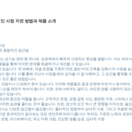
인 사정 지연 방법과 제품 소개
요성
위한 종합적인 접근법
 성기능 장애 중 하나로, 성관계에서 빠르게 사정되는 현상을 말합니다. 이는 파트너
품들을 통해 이러한 문제를 해결하거나 개선할 수 있습니다.
 있습니다. 첫 번째로, 케겔 운동을 꾸준히 하면 골반 바닥 근육을 강화시켜 사정을 늦
이 됩니다. 이를 통해 자신이 사정할 때의 감각을 더 잘 이해하고, 그 순간을 통제할 수
 것도 좋은 방법입니다.
 크림이나 스프레이 등이 있습니다. 이러한 제품들은 음경 표면에 바르거나 분사하여,
시 손을 깨끗이 씻어야 합니다. 또한, 파트너에게도 알리고, 과도한 양을 사용하지 않도
점이 있습니다.
개선에 중요한 역할을 합니다. 규칙적인 운동, 균형 잡힌 식단, 충분한 수면, 스트레스
이러한 습관을 줄이는 것이 좋습니다. 또한, 정신적 요인 역시 큰 영향을 미치므로, 
서는 다양한 접근법이 필요합니다. 물리적인 방법부터 심리적 지원, 그리고 적절한 제
가장 효과적인지 알아보는 것은 개인차에 따라 다릅니다. 하지만, 꾸준한 노력과 긍정적
겔 운동, 마스터베이션, 국소 마취 크림, 건강한 생활 습관, 심리적 지원