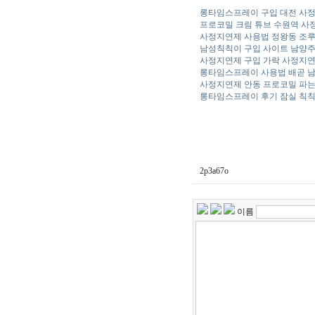
롱타임스프레이 구입 대전 사정
프로코밀 크림 튜브 수원역 사정
사정지연제 사용법 정왕동 조루스
남성칙칙이 구입 사이트 남양주 
사정지연제 구입 가락 사정지연
롱타임스프레이 사용법 배곧 남성
사정지연제 안동 프로코밀 파는곳
롱타임스프레이 후기 잠실 칙칙이
2p3a67o
이름