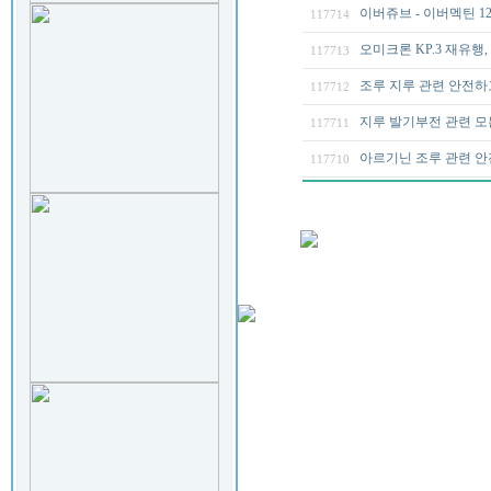
이버쥬브 - 이버멕틴 12
117714
오미크론 KP.3 재유행
117713
조루 지루 관련 안전하
117712
지루 발기부전 관련 모
117711
아르기닌 조루 관련 안
117710