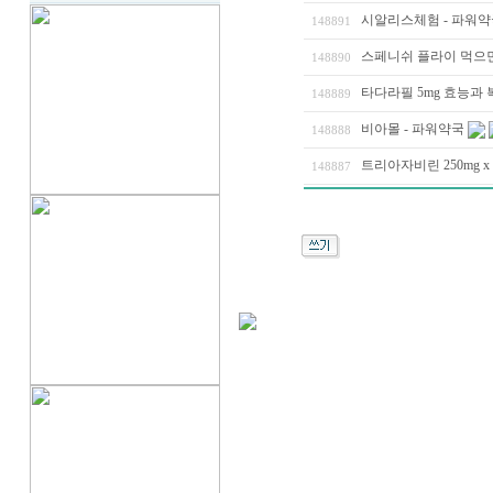
시알리스체험 - 파워약
148891
스페니쉬 플라이 먹으면
148890
타다라필 5mg 효능과 
148889
비아몰 - 파워약국
148888
트리아자비린 250mg x
148887