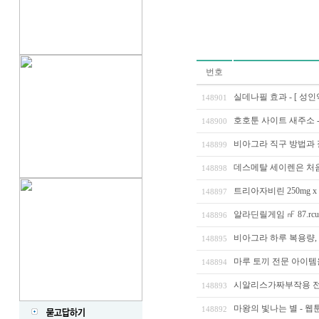
번호
실데나필 효과 - [ 성인
148901
호호툰 사이트 새주소 -
148900
비아그라 직구 방법과 
148899
데스메탈 세이렌은 처음
148898
트리아자비린 250mg x
148897
알라딘릴게임 ㎋ 87.rc
148896
비아그라 하루 복용량,
148895
마루 토끼 전문 아이템
148894
시알리스가짜부작용 전문
148893
마왕의 빛나는 별 - 웹
148892